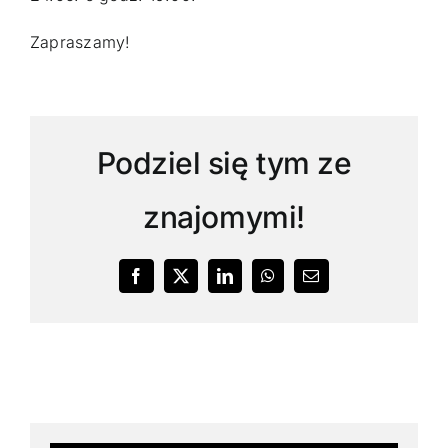
Zapraszamy!
Podziel się tym ze
znajomymi!
Facebook
X
LinkedIn
WhatsApp
Email