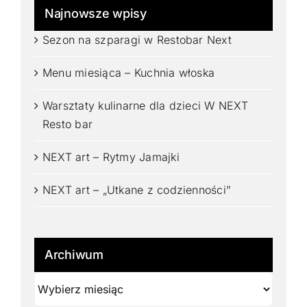
Najnowsze wpisy
Sezon na szparagi w Restobar Next
Menu miesiąca – Kuchnia włoska
Warsztaty kulinarne dla dzieci W NEXT
Resto bar
NEXT art – Rytmy Jamajki
NEXT art – „Utkane z codzienności”
Archiwum
Archiwum