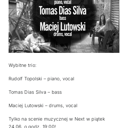
GALERIA
KONTAKT
ZAMÓW
Wybitne trio:
Rudolf Topolski – piano, vocal
Tomas Dias Silva – bass
Maciej Lutowski – drums, vocal
Tylko na scenie muzycznej w Next w piątek
24.06. o godz. 19:00!