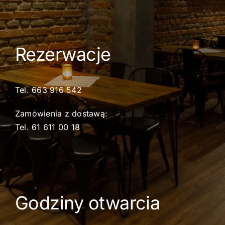
Rezerwacje
Tel.
663 916 542
Zamówienia z dostawą:
Tel.
61 611 00 18
Godziny otwarcia