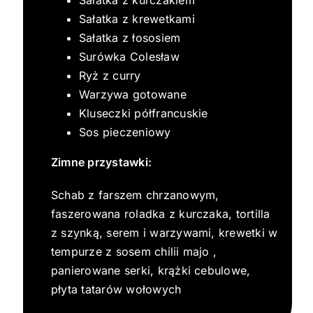
Sałatka z kurczakiem
Sałatka z krewetkami
Sałatka z łososiem
Surówka Colesław
Ryż z curry
Warzywa gotowane
Kluseczki półfrancuskie
Sos pieczeniowy
Zimne przystawki:
Schab z farszem chrzanowym,
faszerowana roladka z kurczaka, tortilla
z szynką, serem i warzywami, krewetki w
tempurze z sosem chilii majo ,
panierowane serki, krążki cebulowe,
płyta tatarów wołowych