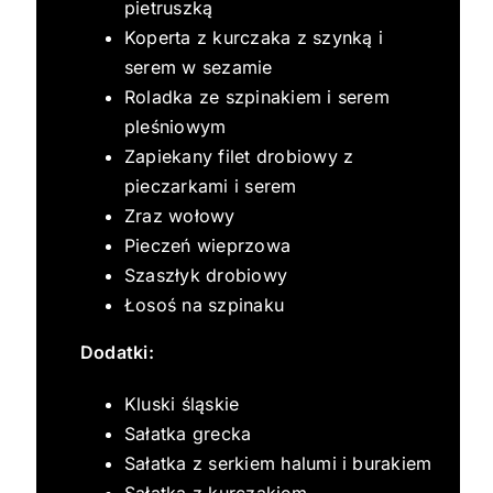
pietruszką
Koperta z kurczaka z szynką i
serem w sezamie
Roladka ze szpinakiem i serem
pleśniowym
Zapiekany filet drobiowy z
pieczarkami i serem
Zraz wołowy
Pieczeń wieprzowa
Szaszłyk drobiowy
Łosoś na szpinaku
Dodatki:
Kluski śląskie
Sałatka grecka
Sałatka z serkiem halumi i burakiem