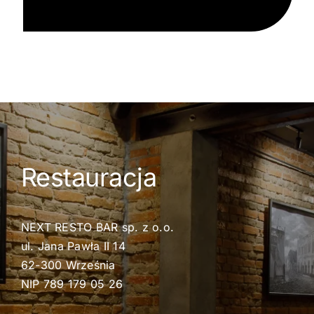
Restauracja
NEXT RESTO BAR sp. z o.o.
ul. Jana Pawła II 14
62-300 Września
NIP 789 179 05 26