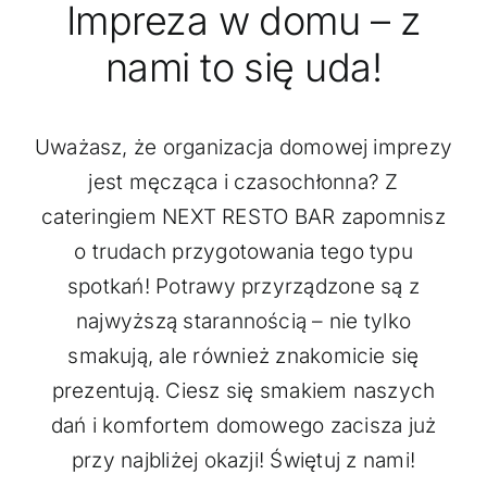
Impreza w domu – z
nami to się uda!
GALERIA
KONTAKT
Uważasz, że organizacja domowej imprezy
jest męcząca i czasochłonna? Z
ZAMÓW
cateringiem NEXT RESTO BAR zapomnisz
o trudach przygotowania tego typu
spotkań! Potrawy przyrządzone są z
najwyższą starannością – nie tylko
smakują, ale również znakomicie się
prezentują. Ciesz się smakiem naszych
dań i komfortem domowego zacisza już
przy najbliżej okazji! Świętuj z nami!