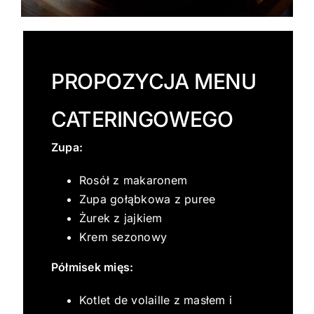
PROPOZYCJA MENU
CATERINGOWEGO
Zupa:
Rosół z makaronem
Zupa gołąbkowa z puree
Żurek z jajkiem
Krem sezonowy
Półmisek mięs:
Kotlet de volaille z masłem i