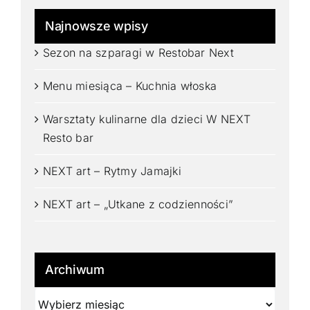
Najnowsze wpisy
Sezon na szparagi w Restobar Next
Menu miesiąca – Kuchnia włoska
Warsztaty kulinarne dla dzieci W NEXT
Resto bar
NEXT art – Rytmy Jamajki
NEXT art – „Utkane z codzienności”
Archiwum
Archiwum