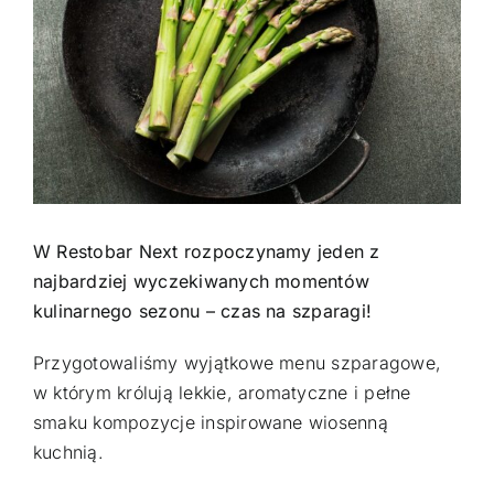
GALERIA
KONTAKT
ZAMÓW
W Restobar Next rozpoczynamy jeden z
najbardziej wyczekiwanych momentów
kulinarnego sezonu – czas na szparagi!
Przygotowaliśmy wyjątkowe menu szparagowe,
w którym królują lekkie, aromatyczne i pełne
smaku kompozycje inspirowane wiosenną
kuchnią.