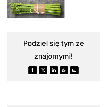
Podziel się tym ze
znajomymi!
Facebook
X
LinkedIn
WhatsApp
Email