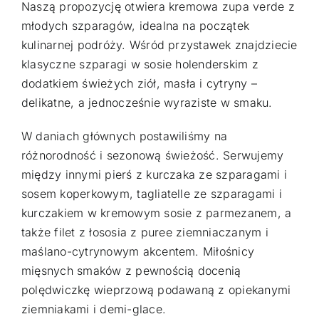
Naszą propozycję otwiera kremowa zupa verde z
młodych szparagów, idealna na początek
kulinarnej podróży. Wśród przystawek znajdziecie
klasyczne szparagi w sosie holenderskim z
dodatkiem świeżych ziół, masła i cytryny –
delikatne, a jednocześnie wyraziste w smaku.
W daniach głównych postawiliśmy na
różnorodność i sezonową świeżość. Serwujemy
między innymi pierś z kurczaka ze szparagami i
sosem koperkowym, tagliatelle ze szparagami i
kurczakiem w kremowym sosie z parmezanem, a
także filet z łososia z puree ziemniaczanym i
maślano-cytrynowym akcentem. Miłośnicy
mięsnych smaków z pewnością docenią
polędwiczkę wieprzową podawaną z opiekanymi
ziemniakami i demi-glace.