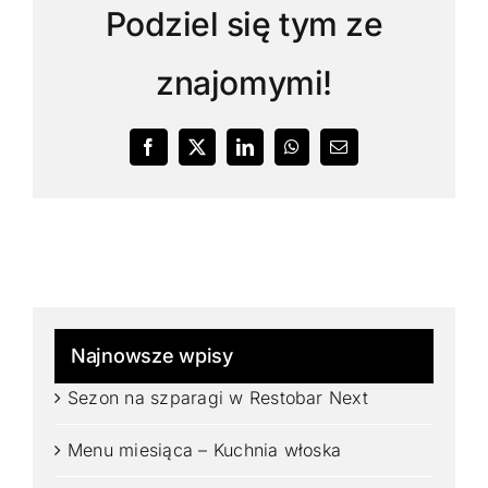
Podziel się tym ze
znajomymi!
Facebook
X
LinkedIn
WhatsApp
Email
Najnowsze wpisy
Sezon na szparagi w Restobar Next
Menu miesiąca – Kuchnia włoska