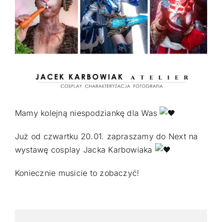
GALERIA
KONTAKT
ZAMÓW
Mamy kolejną niespodziankę dla Was
Już od czwartku 20.01. zapraszamy do Next na
wystawę cosplay Jacka Karbowiaka
Koniecznie musicie to zobaczyć!