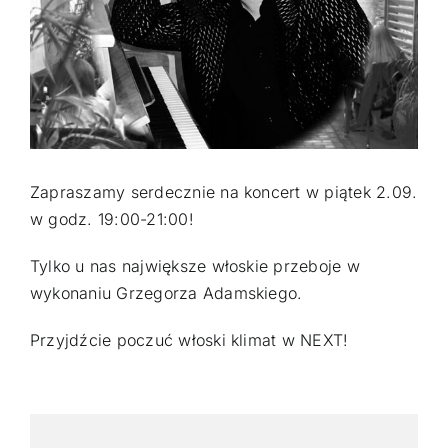
GALERIA
KONTAKT
Zapraszamy serdecznie na koncert w piątek 2.09.
ZAMÓW
w godz. 19:00-21:00!
Tylko u nas największe włoskie przeboje w
wykonaniu Grzegorza Adamskiego.
Przyjdźcie poczuć włoski klimat w NEXT!